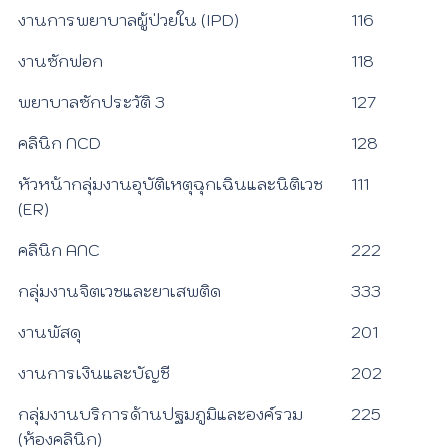
งานการพยาบาลผู้ป่วยใน (IPD)
116
งานซักฟอก
118
พยาบาลซักประวัติ 3
127
คลินิก NCD
128
หัวหน้ากลุ่มงานอุบัติเหตุฉุกเฉินและนิติเวช
111
(ER)
คลินิก ANC
222
กลุ่มงานจิตเวชและยาเสพติด
333
งานพัสดุ
201
งานการเงินและบัญชี
202
กลุ่มงานบริการด้านปฐมภูมิและองค์รวม
225
(ห้องคลินิก)