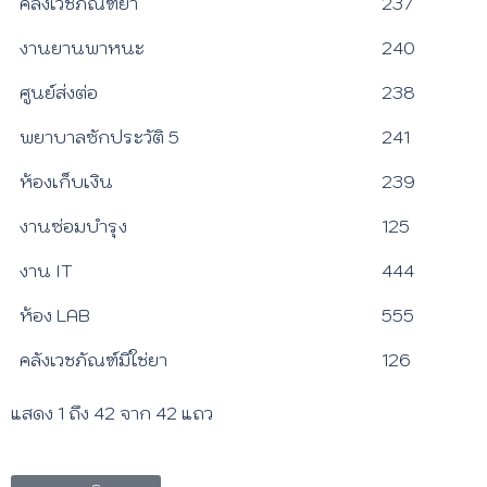
คลังเวชภัณฑ์ยา
237
งานยานพาหนะ
240
ศูนย์ส่งต่อ
238
พยาบาลซักประวัติ 5
241
ห้องเก็บเงิน
239
งานซ่อมบำรุง
125
งาน IT
444
ห้อง LAB
555
คลังเวชภัณฑ์มิใช่ยา
126
แสดง 1 ถึง 42 จาก 42 แถว