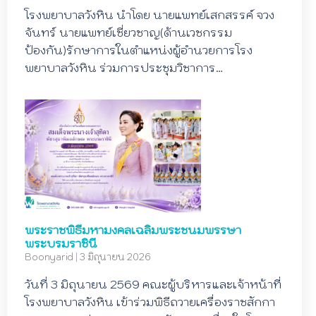
โรงพยาบาลวังหิน นำโดย นายแพทย์เสกสรรค์ จวง
จันทร์ นายแพทย์เชี่ยวชาญ(ด้านเวชกรรม
ป้องกัน)รักษาการในตำแหน่งผู้อำนวยการโรง
พยาบาลวังหิน ร่วมการประชุมวิชาการ…
พระราชพิธีมหามงคลเฉลิมพระชนมพรรษา
พระบรมราชินี
Boonyarid
|
3 มิถุนายน 2026
วันที่ 3 มิถุนายน 2569 คณะผู้บริหารและเจ้าหน้าที่
โรงพยาบาลวังหิน เข้าร่วมพิธีถวายเครื่องราชสักกา