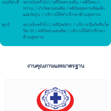
พฤหัสบดี
ตรวจโรคทั่วไป / คลินิคความดัน / คลินิคเบา
หวาน / บำบัดยาเสพติด / คลินิคสุขภาพจิตเด็ก
และวัยรุ่น / บริการให้คำปรึกษาด้านสุขภาพ
ศุกร์
ตรวจโรคทั่วไป / คลินิคARV / บริการฉีดวัคซีนโค
วิด-19 / คลินิคยาเสพติด / บริการให้คำปรึกษา
ด้านสุขภาพ
งานคุณภาพและมาตรฐาน