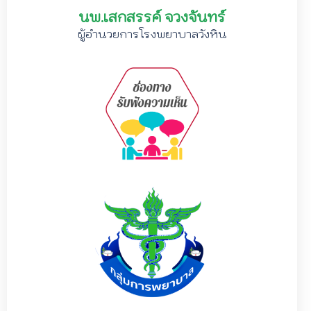
นพ.เสกสรรค์ จวงจันทร์
ผู้อำนวยการโรงพยาบาลวังหิน