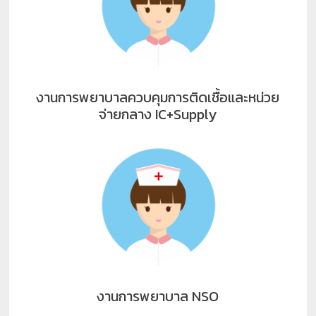
งานการพยาบาลควบคุมการติดเชื้อและหน่วย
จ่ายกลาง IC+Supply
งานการพยาบาล NSO