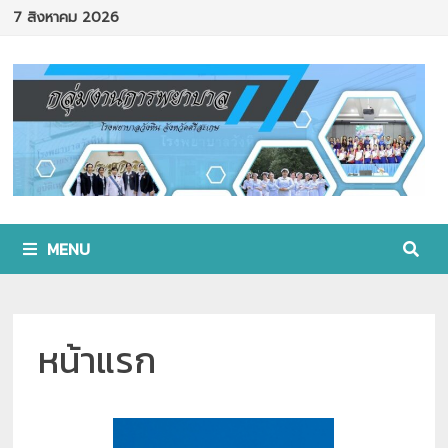
Skip
7 สิงหาคม 2026
to
content
MENU
หน้าแรก