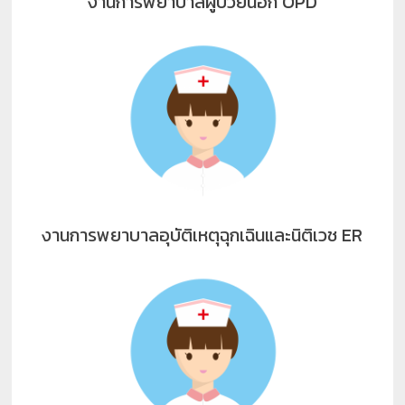
งานการพยาบาลผู้ป่วยนอก OPD
งานการพยาบาลอุบัติเหตุฉุกเฉินและนิติเวช ER