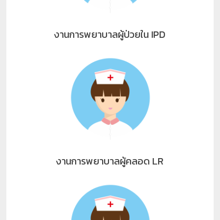
งานการพยาบาลผู้ป่วยใน IPD
งานการพยาบาลผู้คลอด LR