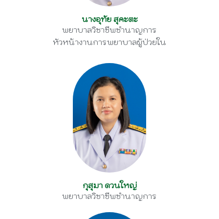
นางอุทัย สุคะตะ
พยาบาลวิชาชีพชำนาญการ
หัวหน้างานการพยาบาลผู้ป่วยใน
กุสุมา ดวนใหญ่
พยาบาลวิชาชีพชำนาญการ