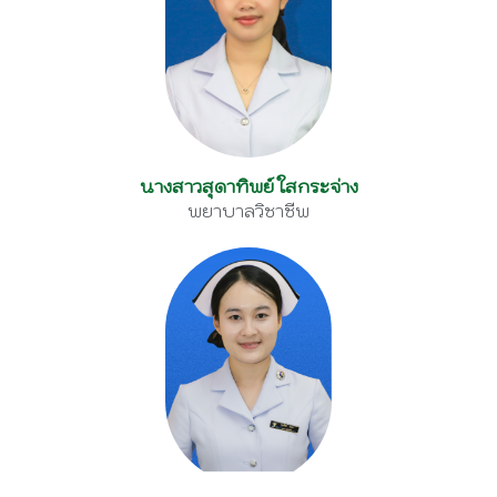
นางสาวสุดาทิพย์ ใสกระจ่าง
พยาบาลวิชาชีพ