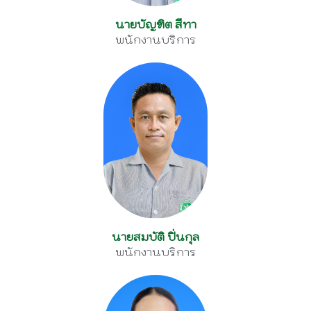
นายบัญฑิต สีทา
พนักงานบริการ
นายสมบัติ ปิ่นกุล
พนักงานบริการ