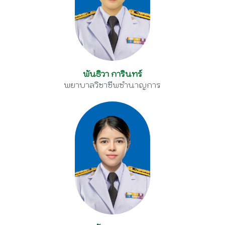
พันธิวา การินทร์
พยาบาลวิชาชีพชำนาญการ