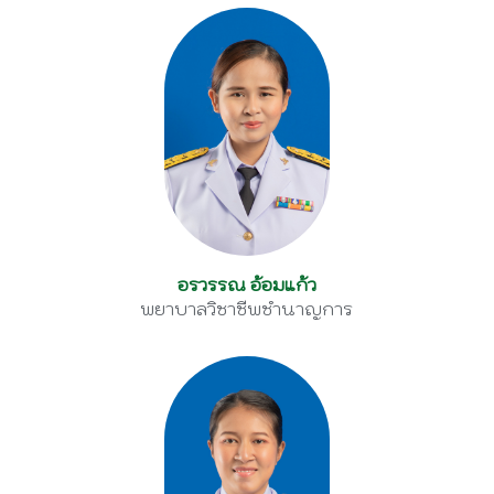
อรวรรณ อ้อมแก้ว
พยาบาลวิชาชีพชำนาญการ