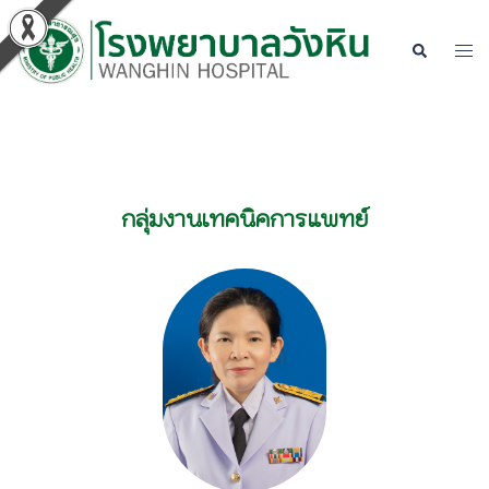
กลุ่มงานเทคนิคการแพทย์