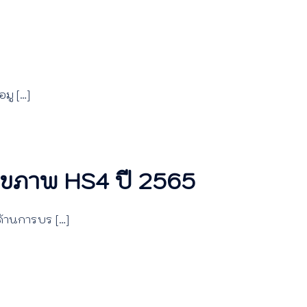
อมู […]
ขภาพ HS4 ปี 2565
ด้านการบร […]