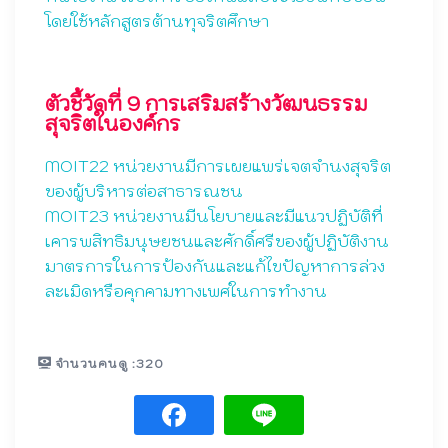
โดยใช้หลักสูตรต้านทุจริตศึกษา
ตัวชี้วัดที่ 9 การเสริมสร้างวัฒนธรรม
สุจริตในองค์กร
MOIT22 หน่วยงานมีการเผยแพร่เจตจำนงสุจริต
ของผู้บริหารต่อสาธารณชน
MOIT23 หน่วยงานมีนโยบายและมีแนวปฏิบัติที่
เคารพสิทธิมนุษยชนและศักดิ์ศรีของผู้ปฏิบัติงาน
มาตรการในการป้องกันและแก้ไขปัญหาการล่วง
ละเมิดหรือคุกคามทางเพศในการทำงาน
จำนวนคนดู :
320