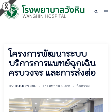
Skip
to
Tog
Search
content
men
โครงการพัฒนาระบบ
บริการการแพทย์ฉุกเฉิน
ครบวงจร และการส่งต่อ
BY
BOONYARID
17 เมษายน 2025
กิจกรรม