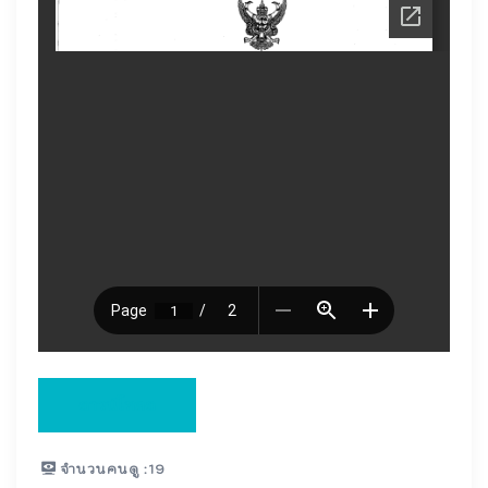
ดาวน์โหลด
จำนวนคนดู :
19