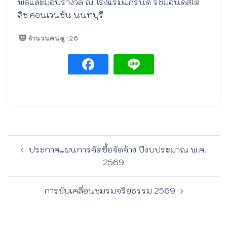
พิธีและมอบรางวัล ณ โรงแรมแกรนด์ ริชมอนด์สไต
ลิช คอนเวนชั่น นนทบุรี
จำนวนคนดู :
26
Post
ประกาศแผนการจัดซื้อจัดจ้าง ปีงบประมาณ พ.ศ.
navigation
2569
การขับเคลื่อนชมรมจริยธรรม 2569