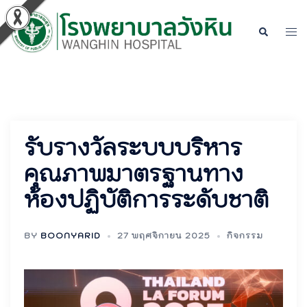
Skip
to
Tog
Search
content
men
รับรางวัลระบบบริหาร
คุณภาพมาตรฐานทาง
ห้องปฏิบัติการระดับชาติ
BY
BOONYARID
27 พฤศจิกายน 2025
กิจกรรม