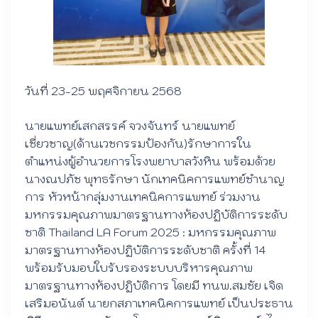
วันที่ 23-25 พฤศจิกายน 2568
นายแพทย์เสกสรรค์ จวงจันทร์ นายแพทย์
เชี่ยวชาญ(ด้านเวชกรรมป้องกัน)รักษาการใน
ตำแหน่งผู้อำนวยการโรงพยาบาลวังหิน พร้อมด้วย
นางณปภัช พุทธรักษา นักเทคนิคการแพทย์ชำนาญ
การ หัวหน้ากลุ่มงานเทคนิคการแพทย์ ร่วมงาน
มหกรรมคุณภาพมาตรฐานทางห้องปฏิบัติการระดับ
ชาติ Thailand LA Forum 2025 : มหกรรมคุณภาพ
มาตรฐานทางห้องปฏิบัติการระดับชาติ ครั้งที่ 14
พร้อมรับมอบใบรับรองระบบบริหารคุณภาพ
มาตรฐานทางห้องปฏิบัติการ โดยมี ทนพ.สมชัย เจิด
เสริมอนันต์ นายกสภาเทคนิคการแพทย์ เป็นประธาน